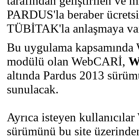
tarafından geliştirilen ve m
PARDUS'la beraber ücretsiz
TÜBİTAK'la anlaşmaya var
Bu uygulama kapsamında 
modülü olan WebCARİ,
W
altında Pardus 2013 sürüm
sunulacak.
Ayrıca isteyen kullanıcıla
sürümünü bu site üzerind