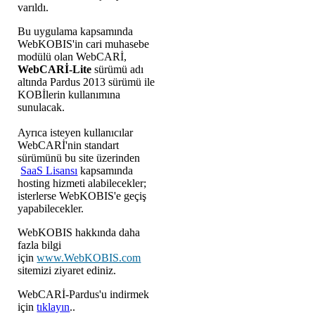
varıldı.
Bu uygulama kapsamında
WebKOBIS'in cari muhasebe
modülü olan WebCARİ,
WebCARİ-Lite
sürümü adı
altında Pardus 2013 sürümü ile
KOBİlerin kullanımına
sunulacak.
Ayrıca isteyen kullanıcılar
WebCARİ'nin standart
sürümünü bu site üzerinden
SaaS Lisansı
kapsamında
hosting hizmeti alabilecekler;
isterlerse WebKOBIS'e geçiş
yapabilecekler.
WebKOBIS hakkında daha
fazla bilgi
için
www.WebKOBIS.com
sitemizi ziyaret ediniz.
WebCARİ-Pardus'u indirmek
için
tıklayın
..