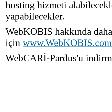
hosting hizmeti alabilecek
yapabilecekler.
WebKOBIS hakkında daha f
için
www.WebKOBIS.com
WebCARİ-Pardus'u indirm