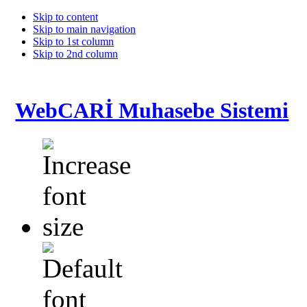
Skip to content
Skip to main navigation
Skip to 1st column
Skip to 2nd column
WebCARİ Muhasebe Sistemi