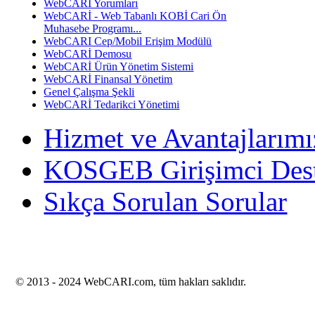
WebCARI Yorumları
WebCARİ - Web Tabanlı KOBİ Cari Ön
Muhasebe Programı...
WebCARI Cep/Mobil Erişim Modülü
WebCARİ Demosu
WebCARİ Ürün Yönetim Sistemi
WebCARİ Finansal Yönetim
Genel Çalışma Şekli
WebCARİ Tedarikci Yönetimi
Hizmet ve Avantajlarımı
KOSGEB Girişimci Des
Sıkça Sorulan Sorular
© 2013 -
2024 WebCARI.com, tüm hakları saklıdır.