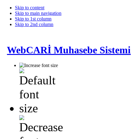
Skip to content
Skip to main navigation
Skip to 1st column
Skip to 2nd column
WebCARİ Muhasebe Sistemi