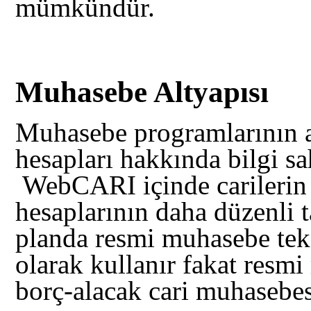
mümkündür.
Muhasebe Altyapısı
Muhasebe programlarının
hesapları hakkında bilgi s
WebCARI içinde carilerin 
hesaplarının daha düzenli 
planda resmi muhasebe tek 
olarak kullanır fakat resmi
borç-alacak cari muhasebesi 