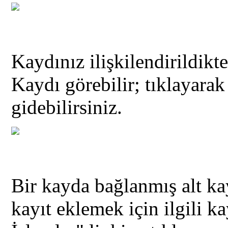
Kaydınız ilişkilendirildikt
Kaydı görebilir; tıklayara
gidebilirsiniz.
Bir kayda bağlanmış alt kay
kayıt eklemek için ilgili ka