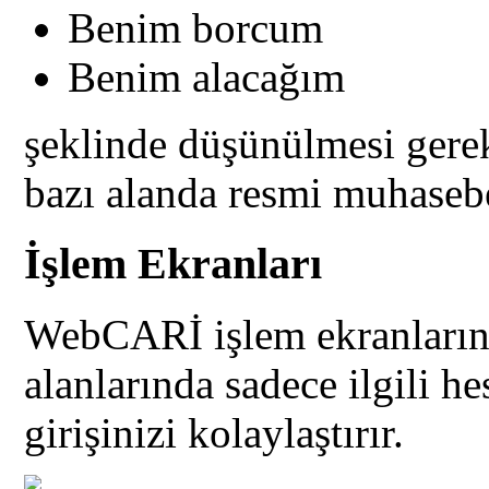
Benim borcum
Benim alacağım
şeklinde düşünülmesi gere
bazı alanda resmi muhasebe
İşlem Ekranları
WebCARİ işlem ekranların
alanlarında sadece ilgili he
girişinizi kolaylaştırır.