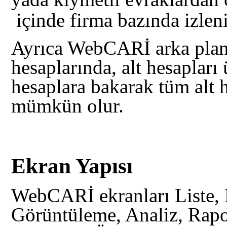
içinde firma bazında izleni
Ayrıca WebCARİ
arka pla
hesaplarında, alt hesapları 
hesaplara bakarak tüm alt 
mümkün olur.
Ekran Yapısı
WebCARİ ekranları Liste,
Görüntüleme, Analiz, Rapor