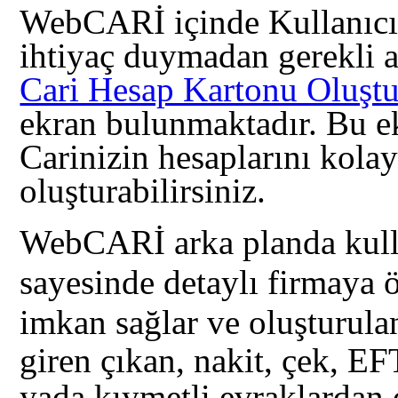
WebCARİ içinde Kullanıcıl
ihtiyaç duymadan gerekli al
Cari Hesap Kartonu Oluşt
ekran bulunmaktadır. Bu 
Carinizin hesaplarını kolay
oluşturabilirsiniz.
WebCARİ arka planda kulla
sayesinde detaylı firmaya 
imkan sağlar ve o
luşturula
giren çıkan, nakit, çek, EF
yada kıymetli evraklardan o