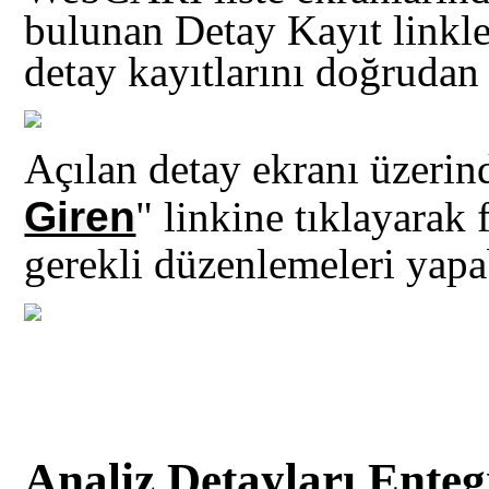
bulunan Detay Kayıt linkler
detay kayıtlarını doğrudan 
Açılan detay ekranı üzeri
Giren
"
linkine tıklayarak f
gerekli düzenlemeleri yapab
Analiz Detayları Ente