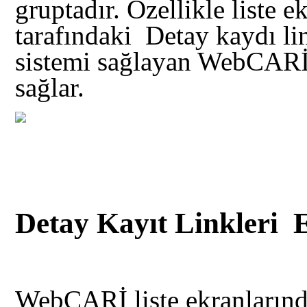
gruptadır. Özellikle liste e
tarafındaki Detay kaydı lin
sistemi sağlayan WebCARİ i
sağlar.
Detay Kayıt Linkleri 
WebCARİ liste ekranlarında