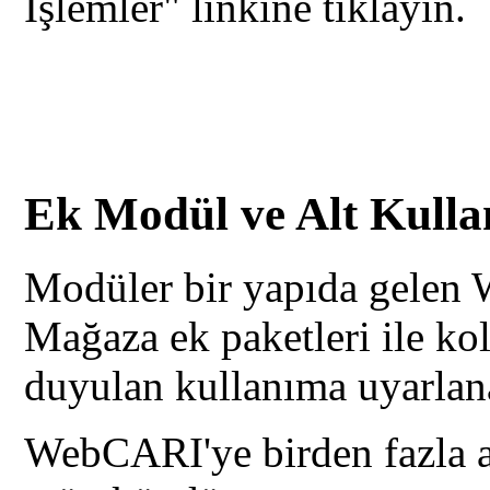
İşlemler" linkine tıklayın.
Ek Modül ve Alt Kullan
Modüler bir yapıda gelen 
Mağaza ek paketleri ile kol
duyulan kullanıma uyarlana
WebCARI'ye birden fazla a