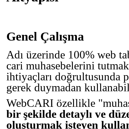
Genel Çalışma
Adı üzerinde 100% web ta
cari muhasebelerini tutmak
ihtiyaçları doğrultusunda p
gerek duymadan kullanabile
WebCARI özellikle "muhas
bir şekilde detaylı ve dü
oluşturmak isteyen kulla