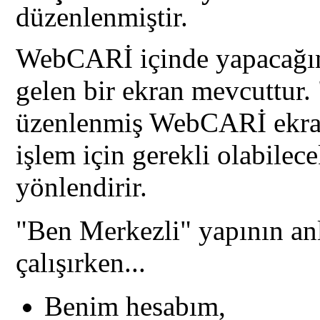
düzenlenmiştir.
WebCARİ içinde yapacağınız
gelen bir ekran mevcuttur.
üzenlenmiş WebCARİ ekranla
işlem için gerekli olabilec
yönlendirir.
"Ben Merkezli" yapının anl
çalışırken...
Benim hesabım,