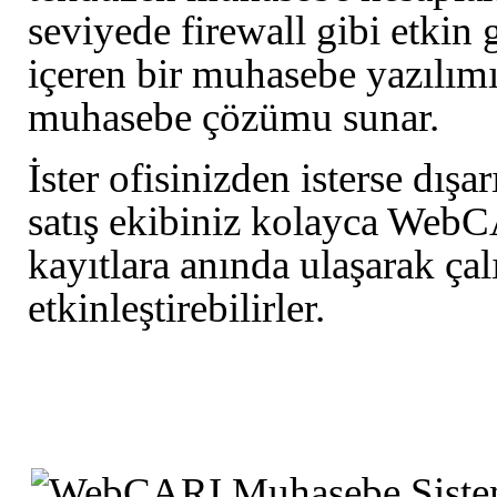
seviyede firewall gibi etkin
içeren bir muhasebe yazılımı
muhasebe çözümu sunar.
İster ofisinizden isterse dışa
satış ekibiniz kolayca WebCAR
kayıtlara anında ulaşarak çal
etkinleştirebilirler.