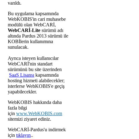
varıldı.
Bu uygulama kapsamında
WebKOBIS'in cari muhasebe
modülü olan WebCARİ,
WebCARİ-Lite
sürümü adı
altında Pardus 2013 sürümü ile
KOBİlerin kullanımına
sunulacak.
Ayrıca isteyen kullanıcılar
WebCARİ'nin standart
sürümünü bu site üzerinden
SaaS Lisansı
kapsamında
hosting hizmeti alabilecekler;
isterlerse WebKOBIS'e geçiş
yapabilecekler.
WebKOBIS hakkında daha
fazla bilgi
için
www.WebKOBIS.com
sitemizi ziyaret ediniz.
WebCARİ-Pardus'u indirmek
için
tıklayın
..