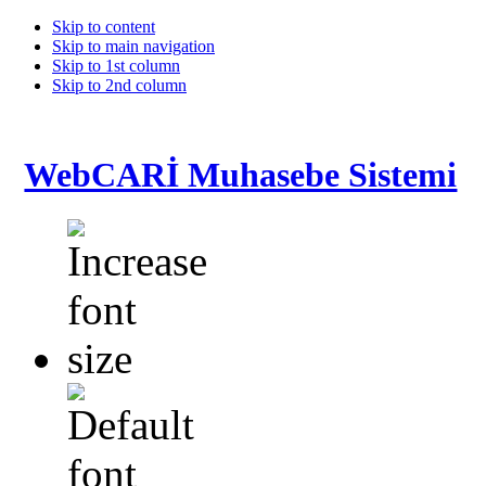
Skip to content
Skip to main navigation
Skip to 1st column
Skip to 2nd column
WebCARİ Muhasebe Sistemi