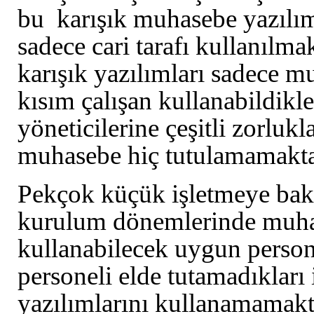
bu karışık muhasebe yazılı
sadece cari tarafı kullanılma
karışık yazılımları sadece m
kısım çalışan kullanabildikle
yöneticilerine çeşitli zorluk
muhasebe hiç tutulamamakt
Pekçok küçük işletmeye bakt
kurulum dönemlerinde muha
kullanabilecek uygun person
personeli elde tutamadıkları
yazılımlarını kullanamamak