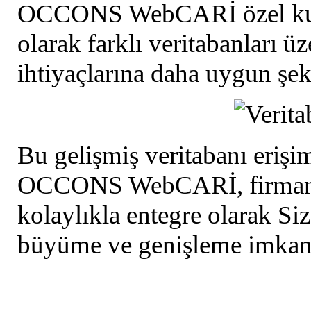
OCCONS WebCARİ özel kuru
olarak farklı veritabanları ü
ihtiyaçlarına daha uygun şek
Bu gelişmiş veritabanı erişi
OCCONS WebCARİ, firmanızın
kolaylıkla entegre olarak Siz
büyüme ve genişleme imkanı