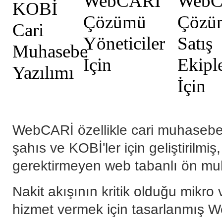
WebCARİ özellikle cari muhasebeyi
şahıs ve KOBİ'ler için geliştirilmi
gerektirmeyen web tabanlı ön mu
Nakit akışının kritik olduğu mikro 
hizmet vermek için tasarlanmış W