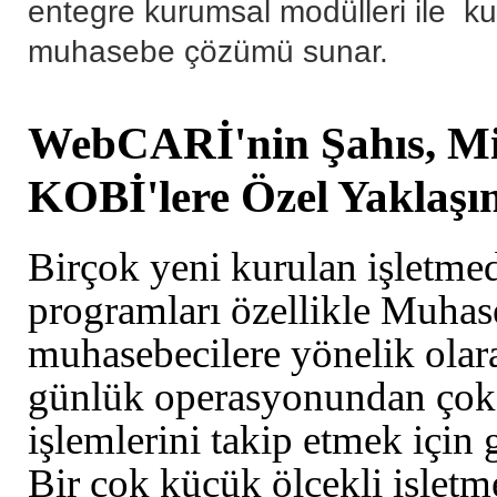
entegre kurumsal modülleri ile kul
muhasebe çözümü sunar.
WebCARİ'nin Şahıs, Mi
KOBİ'lere Özel Yaklaşım
Birçok yeni kurulan işletm
programları özellikle Muhase
muhasebecilere yönelik olara
günlük operasyonundan çok
işlemlerini takip etmek için g
Bir çok küçük ölçekli işletm