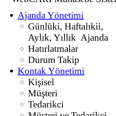
Ajanda Yönetimi
Günlüki, Haftalıkii,
Aylık, Yıllık Ajanda
Hatırlatmalar
Durum Takip
Kontak Yönetimi
Kişisel
Müşteri
Tedarikci
Müşteri ve Tedarikci