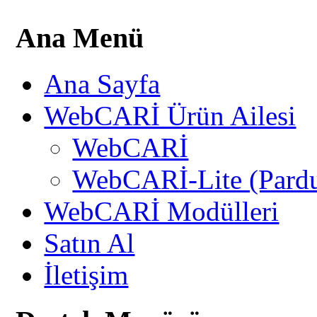
Ana Menü
Ana Sayfa
WebCARİ Ürün Ailesi
WebCARİ
WebCARİ-Lite (Pard
WebCARİ Modülleri
Satın Al
İletişim