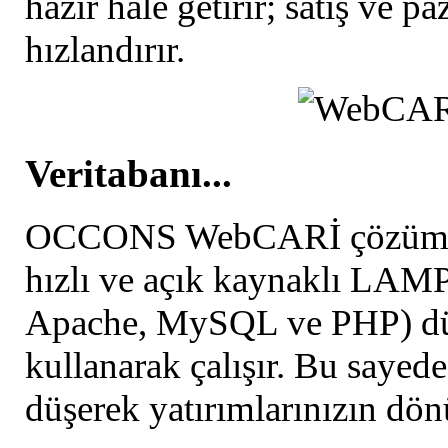
hazır hale getirir; satış ve p
hızlandırır.
Veritabanı...
OCCONS WebCARİ çözümü gü
hızlı ve açık kaynaklı L
Apache, MySQL ve PHP) düşü
kullanarak çalışır. Bu sayed
düşerek yatırımlarınızın dön