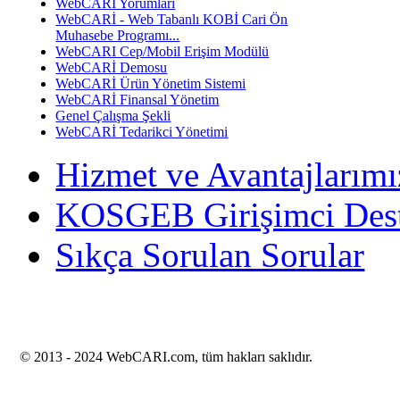
WebCARI Yorumları
WebCARİ - Web Tabanlı KOBİ Cari Ön
Muhasebe Programı...
WebCARI Cep/Mobil Erişim Modülü
WebCARİ Demosu
WebCARİ Ürün Yönetim Sistemi
WebCARİ Finansal Yönetim
Genel Çalışma Şekli
WebCARİ Tedarikci Yönetimi
Hizmet ve Avantajlarımı
KOSGEB Girişimci Des
Sıkça Sorulan Sorular
© 2013 -
2024 WebCARI.com, tüm hakları saklıdır.