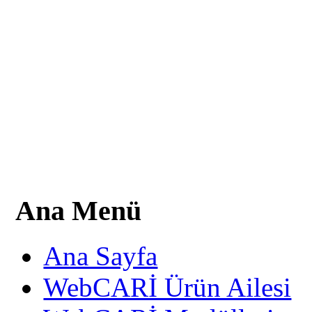
Ana Menü
Ana Sayfa
WebCARİ Ürün Ailesi