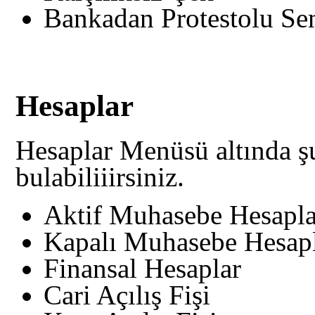
Bankadan Protestolu Se
Hesaplar
Hesaplar Menüsü altında şu
bulabiliiirsiniz.
Aktif Muhasebe Hesapla
Kapalı Muhasebe Hesapl
Finansal Hesaplar
Cari Açılış Fişi