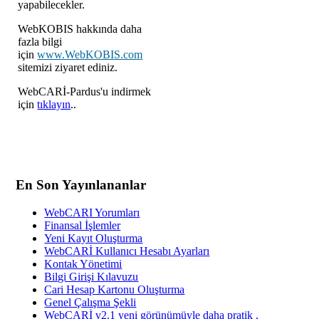
yapabilecekler.
WebKOBIS hakkında daha
fazla bilgi
için
www.WebKOBIS.com
sitemizi ziyaret ediniz.
WebCARİ-Pardus'u indirmek
için
tıklayın
..
En Son Yayınlananlar
WebCARI Yorumları
Finansal İşlemler
Yeni Kayıt Oluşturma
WebCARİ Kullanıcı Hesabı Ayarları
Kontak Yönetimi
Bilgi Girişi Kılavuzu
Cari Hesap Kartonu Oluşturma
Genel Çalışma Şekli
WebCARİ v2.1 yeni görünümüyle daha pratik ,