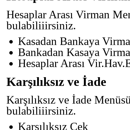
Hesaplar Arası Virman Menü
bulabiliiirsiniz.
Kasadan Bankaya Virm
Bankadan Kasaya Virm
Hesaplar Arası Vir.Hav
Karşılıksız ve İade
Karşılıksız ve İade Menüsü 
bulabiliiirsiniz.
Karşılıksız Çek