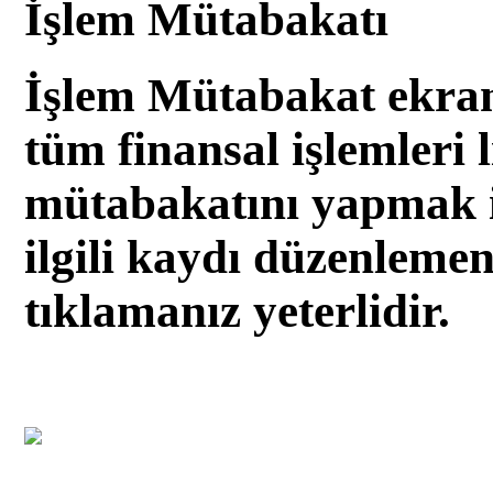
İşlem Mütabakatı
İşlem Mütabakat ekra
tüm finansal işlemleri 
mütabakatını yapmak i
ilgili kaydı düzenlem
tıklamanız yeterlidir.