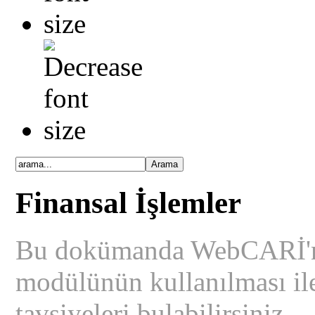
Finansal İşlemler
Bu dokümanda WebCARİ'ni
modülünün kullanılması ile
tavsiyeleri bulabilirsiniz...