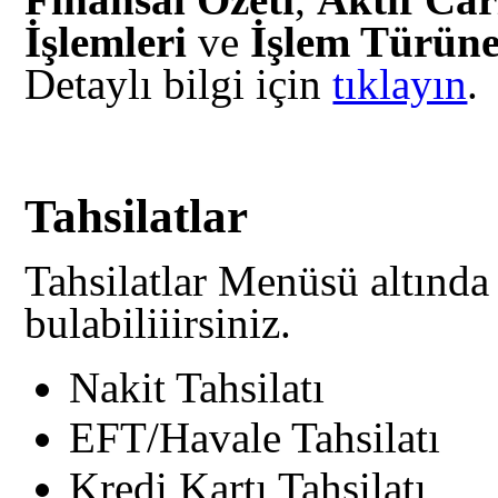
İşlemleri
ve
İşlem Türüne
Detaylı bilgi için
tıklayın
.
Tahsilatlar
Tahsilatlar Menüsü altında 
bulabiliiirsiniz.
Nakit Tahsilatı
EFT/Havale Tahsilatı
Kredi Kartı Tahsilatı