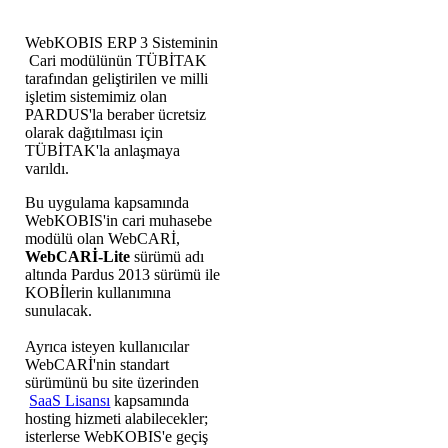
WebKOBIS ERP 3 Sisteminin
Cari modülünün TÜBİTAK
tarafından geliştirilen ve milli
işletim sistemimiz olan
PARDUS'la beraber ücretsiz
olarak dağıtılması için
TÜBİTAK'la anlaşmaya
varıldı.
Bu uygulama kapsamında
WebKOBIS'in cari muhasebe
modülü olan WebCARİ,
WebCARİ-Lite
sürümü adı
altında Pardus 2013 sürümü ile
KOBİlerin kullanımına
sunulacak.
Ayrıca isteyen kullanıcılar
WebCARİ'nin standart
sürümünü bu site üzerinden
SaaS Lisansı
kapsamında
hosting hizmeti alabilecekler;
isterlerse WebKOBIS'e geçiş