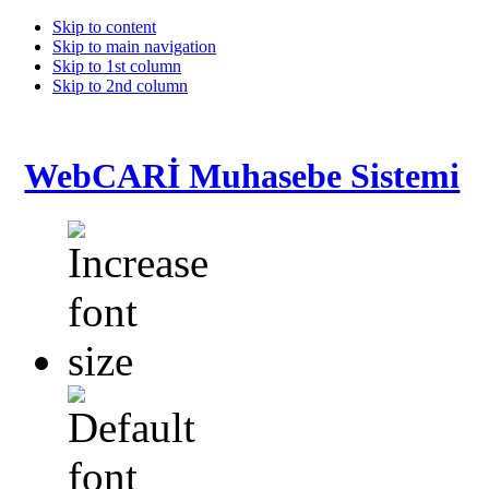
Skip to content
Skip to main navigation
Skip to 1st column
Skip to 2nd column
WebCARİ Muhasebe Sistemi