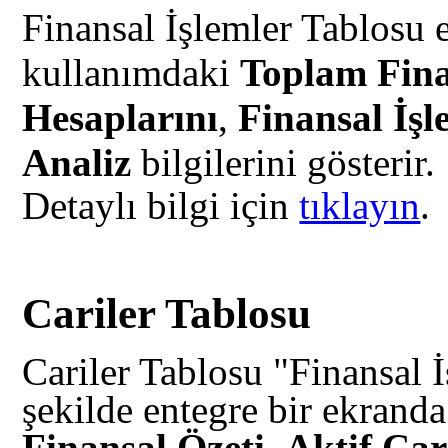
Finansal İşlemler Tablosu e
kullanımdaki
Toplam Fina
Hesaplarını
,
Finansal İşl
Analiz
bilgilerini gösterir.
Detaylı bilgi için
tıklayın
.
Cariler Tablosu
Cariler Tablosu "Finansal 
şekilde entegre bir ekranda
Finansal Özeti
,
Aktif Car