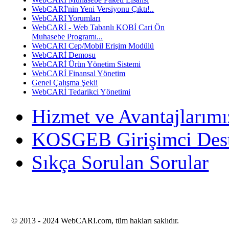
WebCARİ'nin Yeni Versiyonu Çıktı!..
WebCARI Yorumları
WebCARİ - Web Tabanlı KOBİ Cari Ön
Muhasebe Programı...
WebCARI Cep/Mobil Erişim Modülü
WebCARİ Demosu
WebCARİ Ürün Yönetim Sistemi
WebCARİ Finansal Yönetim
Genel Çalışma Şekli
WebCARİ Tedarikci Yönetimi
Hizmet ve Avantajlarımı
KOSGEB Girişimci Des
Sıkça Sorulan Sorular
© 2013 -
2024 WebCARI.com, tüm hakları saklıdır.