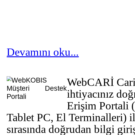
Devamını oku...
WebCARİ Cari 
ihtiyacınız do
Erişim Portali
Tablet PC, El Terminalleri) ile
sırasında doğrudan bilgi giriş