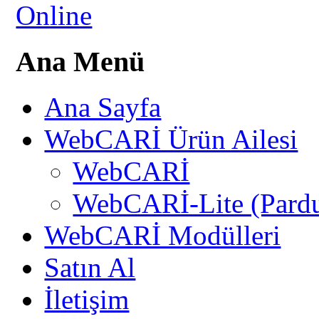
Ana Menü
Ana Sayfa
WebCARİ Ürün Ailesi
WebCARİ
WebCARİ-Lite (Pard
WebCARİ Modülleri
Satın Al
İletişim