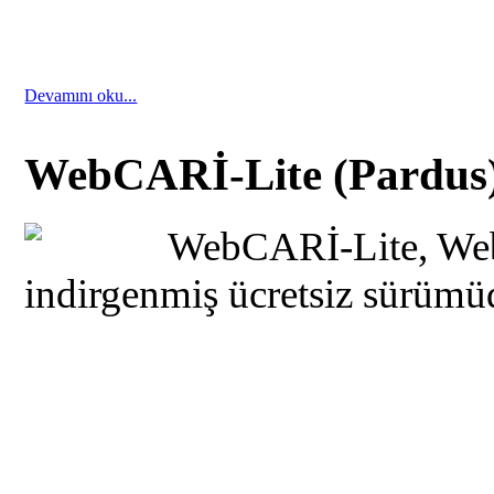
Devamını oku...
WebCARİ-Lite (Pardus
WebCARİ-Lite, Web
indirgenmiş ücretsiz sürümü