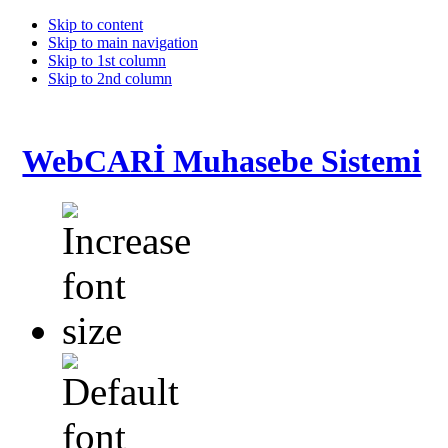
Skip to content
Skip to main navigation
Skip to 1st column
Skip to 2nd column
WebCARİ Muhasebe Sistemi